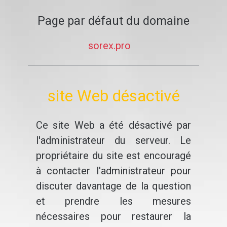
Page par défaut du domaine
sorex.pro
site Web désactivé
Ce site Web a été désactivé par
l'administrateur du serveur. Le
propriétaire du site est encouragé
à contacter l'administrateur pour
discuter davantage de la question
et prendre les mesures
nécessaires pour restaurer la