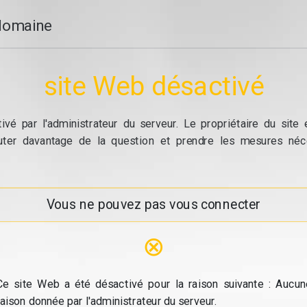
domaine
site Web désactivé
vé par l'administrateur du serveur. Le propriétaire du site
cuter davantage de la question et prendre les mesures néc
Vous ne pouvez pas vous connecter
⊗
Ce site Web a été désactivé pour la raison suivante : Aucun
raison donnée par l'administrateur du serveur.