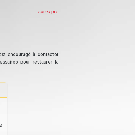
sorex.pro
 est encouragé à contacter
essaires pour restaurer la
e