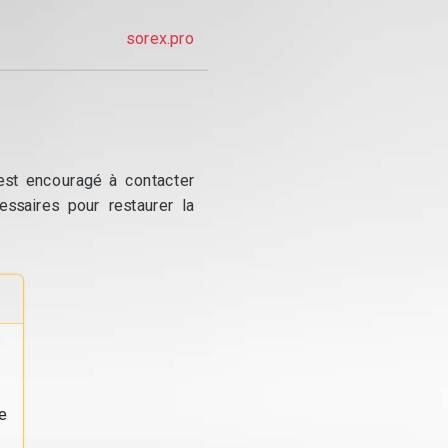
sorex.pro
 est encouragé à contacter
essaires pour restaurer la
e