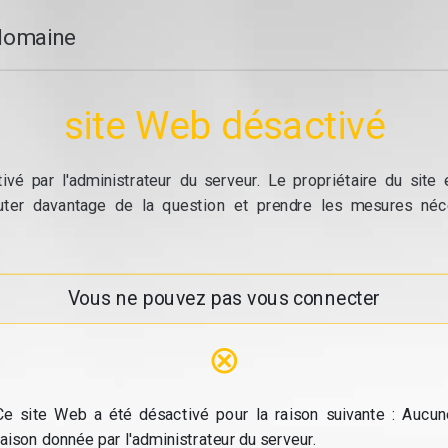
domaine
site Web désactivé
vé par l'administrateur du serveur. Le propriétaire du site
cuter davantage de la question et prendre les mesures néc
Vous ne pouvez pas vous connecter
⊗
Ce site Web a été désactivé pour la raison suivante : Aucun
raison donnée par l'administrateur du serveur.