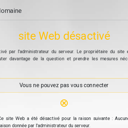
domaine
site Web désactivé
vé par l'administrateur du serveur. Le propriétaire du site
cuter davantage de la question et prendre les mesures néc
Vous ne pouvez pas vous connecter
⊗
Ce site Web a été désactivé pour la raison suivante : Aucun
raison donnée par l'administrateur du serveur.