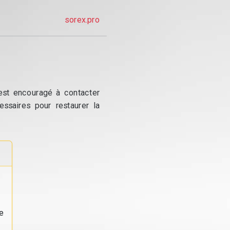
sorex.pro
 est encouragé à contacter
essaires pour restaurer la
e