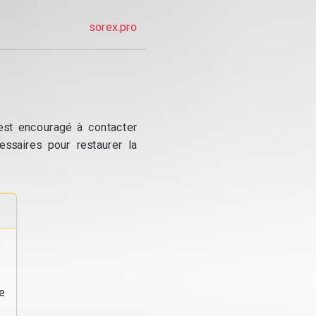
sorex.pro
 est encouragé à contacter
essaires pour restaurer la
e