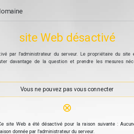
domaine
site Web désactivé
vé par l'administrateur du serveur. Le propriétaire du site
cuter davantage de la question et prendre les mesures néc
Vous ne pouvez pas vous connecter
⊗
Ce site Web a été désactivé pour la raison suivante : Aucun
raison donnée par l'administrateur du serveur.