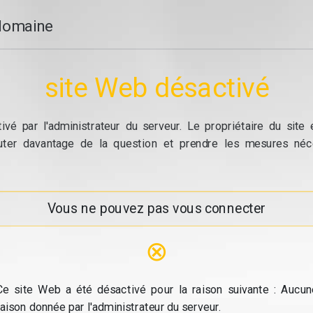
domaine
site Web désactivé
vé par l'administrateur du serveur. Le propriétaire du site
cuter davantage de la question et prendre les mesures néc
Vous ne pouvez pas vous connecter
⊗
Ce site Web a été désactivé pour la raison suivante : Aucun
raison donnée par l'administrateur du serveur.