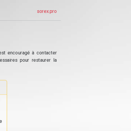
sorex.pro
 est encouragé à contacter
essaires pour restaurer la
e