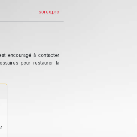
sorex.pro
 est encouragé à contacter
essaires pour restaurer la
e