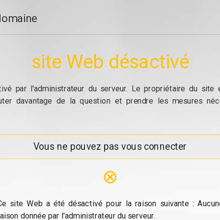
domaine
site Web désactivé
vé par l'administrateur du serveur. Le propriétaire du site
cuter davantage de la question et prendre les mesures néc
Vous ne pouvez pas vous connecter
⊗
Ce site Web a été désactivé pour la raison suivante : Aucun
raison donnée par l'administrateur du serveur.