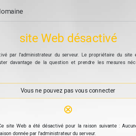
domaine
site Web désactivé
vé par l'administrateur du serveur. Le propriétaire du site
cuter davantage de la question et prendre les mesures néc
Vous ne pouvez pas vous connecter
⊗
Ce site Web a été désactivé pour la raison suivante : Aucun
raison donnée par l'administrateur du serveur.