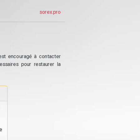
sorex.pro
 est encouragé à contacter
essaires pour restaurer la
e