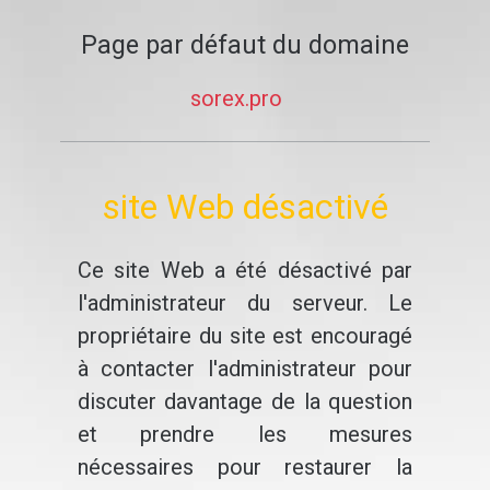
Page par défaut du domaine
sorex.pro
site Web désactivé
Ce site Web a été désactivé par
l'administrateur du serveur. Le
propriétaire du site est encouragé
à contacter l'administrateur pour
discuter davantage de la question
et prendre les mesures
nécessaires pour restaurer la