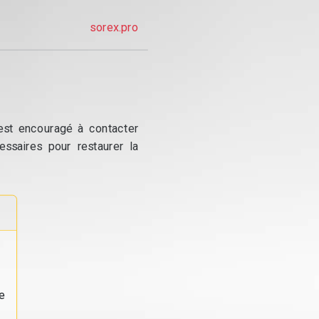
sorex.pro
 est encouragé à contacter
essaires pour restaurer la
e