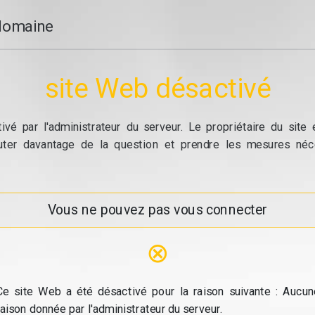
domaine
site Web désactivé
vé par l'administrateur du serveur. Le propriétaire du site
cuter davantage de la question et prendre les mesures néc
Vous ne pouvez pas vous connecter
⊗
Ce site Web a été désactivé pour la raison suivante : Aucun
raison donnée par l'administrateur du serveur.