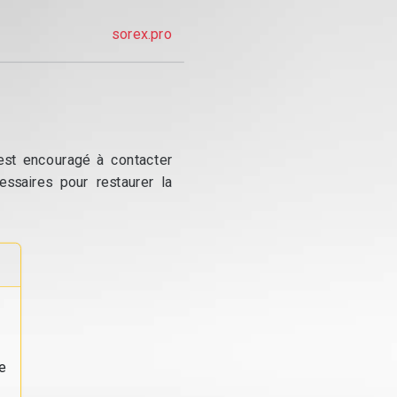
sorex.pro
 est encouragé à contacter
essaires pour restaurer la
e