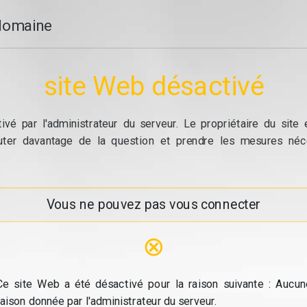
domaine
site Web désactivé
vé par l'administrateur du serveur. Le propriétaire du site
cuter davantage de la question et prendre les mesures néc
Vous ne pouvez pas vous connecter
⊗
Ce site Web a été désactivé pour la raison suivante : Aucun
raison donnée par l'administrateur du serveur.