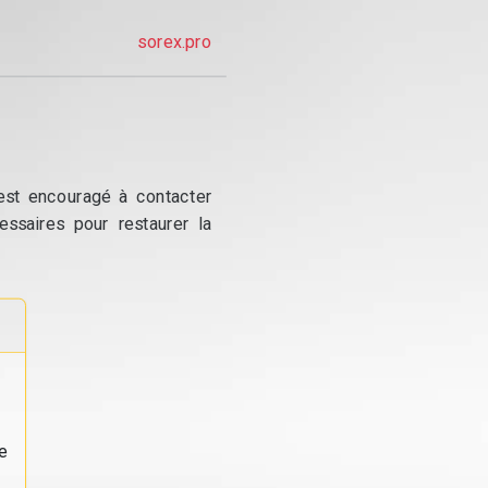
sorex.pro
 est encouragé à contacter
essaires pour restaurer la
e