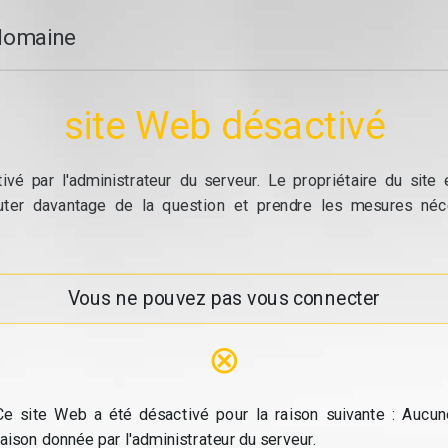
domaine
site Web désactivé
vé par l'administrateur du serveur. Le propriétaire du site
cuter davantage de la question et prendre les mesures néc
Vous ne pouvez pas vous connecter
⊗
Ce site Web a été désactivé pour la raison suivante : Aucun
raison donnée par l'administrateur du serveur.