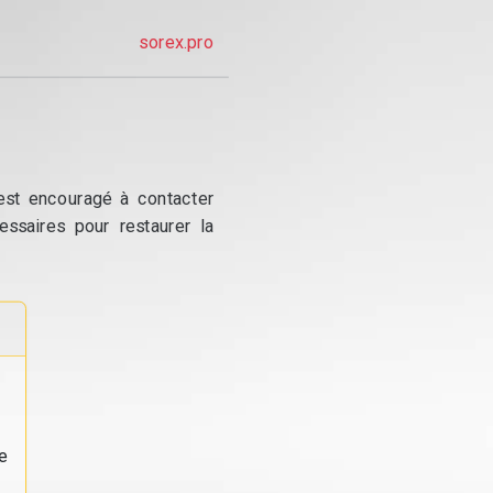
sorex.pro
 est encouragé à contacter
essaires pour restaurer la
e