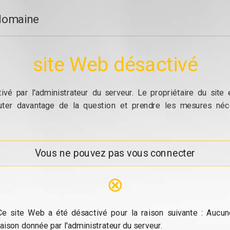
domaine
site Web désactivé
vé par l'administrateur du serveur. Le propriétaire du site
cuter davantage de la question et prendre les mesures néc
Vous ne pouvez pas vous connecter
⊗
Ce site Web a été désactivé pour la raison suivante : Aucun
raison donnée par l'administrateur du serveur.