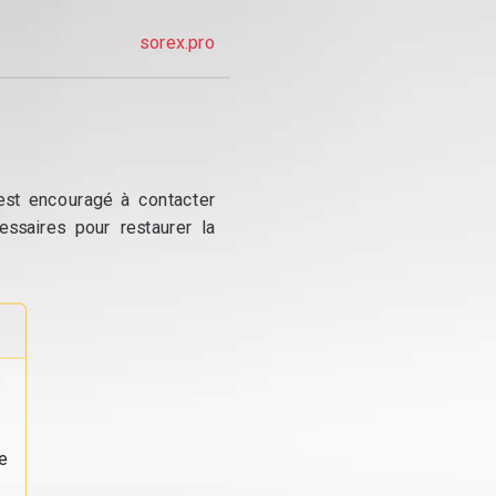
sorex.pro
 est encouragé à contacter
essaires pour restaurer la
e