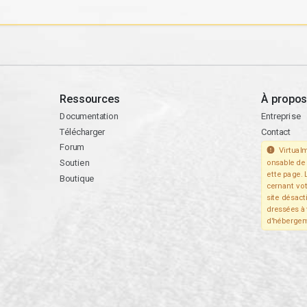
Ressources
À propos
Documentation
Entreprise
Télécharger
Contact
Forum
Virtualm
Soutien
onsable de 
ette page. 
Boutique
cernant vo
site désact
dressées à 
d'hébergem