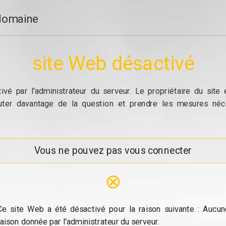
domaine
site Web désactivé
vé par l'administrateur du serveur. Le propriétaire du site
cuter davantage de la question et prendre les mesures néc
Vous ne pouvez pas vous connecter
⊗
Ce site Web a été désactivé pour la raison suivante : Aucun
raison donnée par l'administrateur du serveur.