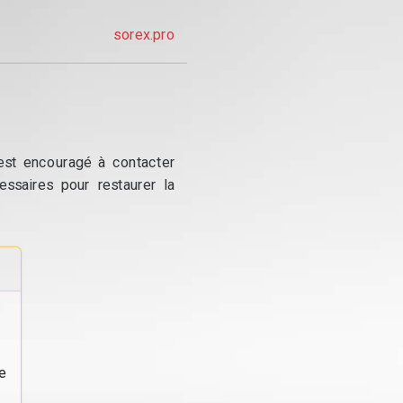
sorex.pro
 est encouragé à contacter
essaires pour restaurer la
e