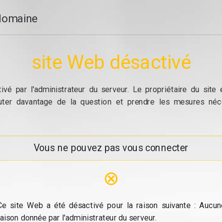
domaine
site Web désactivé
vé par l'administrateur du serveur. Le propriétaire du site
cuter davantage de la question et prendre les mesures néc
Vous ne pouvez pas vous connecter
⊗
Ce site Web a été désactivé pour la raison suivante : Aucun
raison donnée par l'administrateur du serveur.