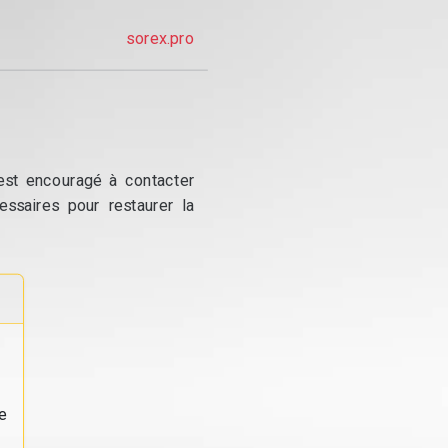
sorex.pro
 est encouragé à contacter
essaires pour restaurer la
e