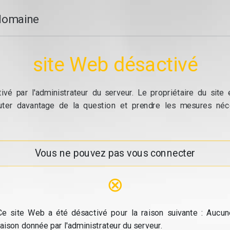
domaine
site Web désactivé
vé par l'administrateur du serveur. Le propriétaire du site
cuter davantage de la question et prendre les mesures néc
Vous ne pouvez pas vous connecter
⊗
Ce site Web a été désactivé pour la raison suivante : Aucun
raison donnée par l'administrateur du serveur.