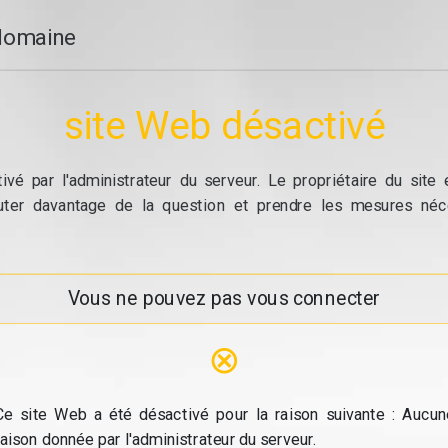
domaine
site Web désactivé
vé par l'administrateur du serveur. Le propriétaire du site
cuter davantage de la question et prendre les mesures néc
Vous ne pouvez pas vous connecter
⊗
Ce site Web a été désactivé pour la raison suivante : Aucun
raison donnée par l'administrateur du serveur.