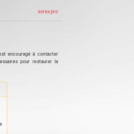
sorex.pro
 est encouragé à contacter
essaires pour restaurer la
e