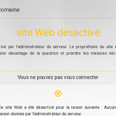
domaine
site Web désactivé
vé par l'administrateur du serveur. Le propriétaire du site
cuter davantage de la question et prendre les mesures néc
Vous ne pouvez pas vous connecter
⊗
Ce site Web a été désactivé pour la raison suivante : Aucun
raison donnée par l'administrateur du serveur.