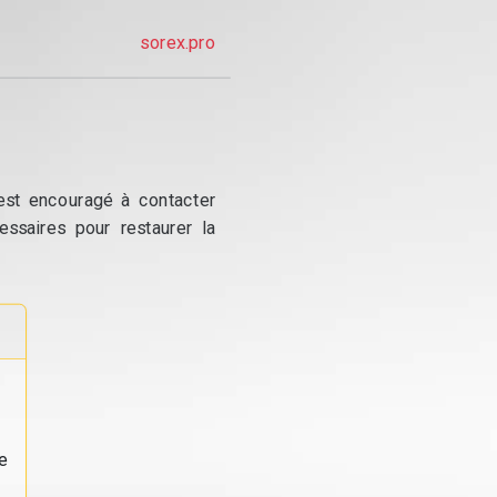
sorex.pro
 est encouragé à contacter
essaires pour restaurer la
e