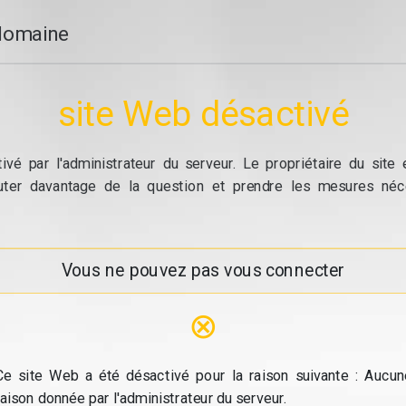
domaine
site Web désactivé
vé par l'administrateur du serveur. Le propriétaire du site
cuter davantage de la question et prendre les mesures néc
Vous ne pouvez pas vous connecter
⊗
Ce site Web a été désactivé pour la raison suivante : Aucun
raison donnée par l'administrateur du serveur.