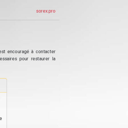
sorex.pro
 est encouragé à contacter
essaires pour restaurer la
e