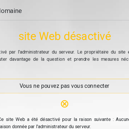
domaine
site Web désactivé
vé par l'administrateur du serveur. Le propriétaire du site
cuter davantage de la question et prendre les mesures néc
Vous ne pouvez pas vous connecter
⊗
Ce site Web a été désactivé pour la raison suivante : Aucun
raison donnée par l'administrateur du serveur.