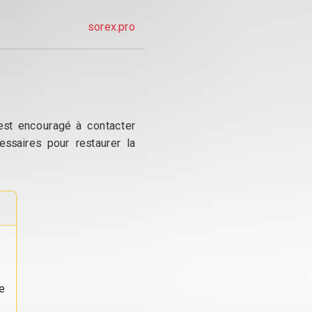
sorex.pro
 est encouragé à contacter
essaires pour restaurer la
e