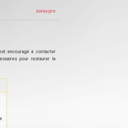
sorex.pro
 est encouragé à contacter
essaires pour restaurer la
e