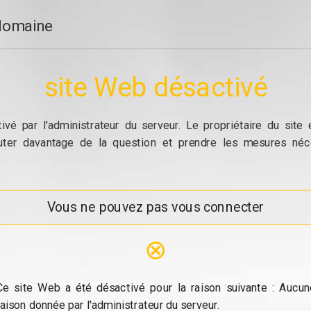
domaine
site Web désactivé
vé par l'administrateur du serveur. Le propriétaire du site
cuter davantage de la question et prendre les mesures néc
Vous ne pouvez pas vous connecter
⊗
Ce site Web a été désactivé pour la raison suivante : Aucun
raison donnée par l'administrateur du serveur.